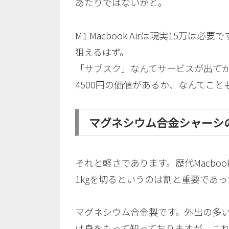
あたりではないかと。
M1 Macbook Airは現実15万は必要
狙えるはず。
「サブスク」なんてサービスが出てか
4500円の価値があるか、なんてこ
マグネシウム合金シャーシ
それと軽さであります。歴代Macbo
1kgを切るというのは割と重要であ
マグネシウム合金製です。外出の多
は身をもって知っておりますが、こ