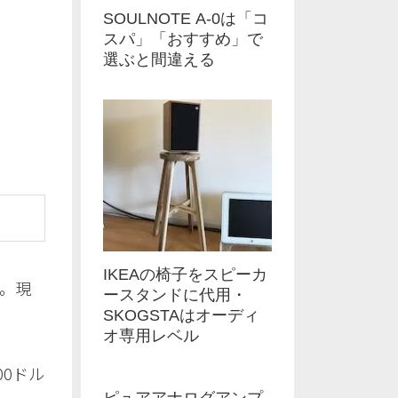
SOULNOTE A-0は「コ
スパ」「おすすめ」で
選ぶと間違える
IKEAの椅子をスピーカ
と。現
ースタンドに代用・
SKOGSTAはオーディ
オ専用レベル
00ドル