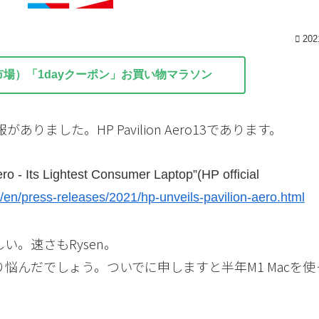
202
市場）「1dayクーポン」お買い物マラソン
ました。HP Pavilion Aero13であります。
‐ Its Lightest Consumer Laptop”(HP official
/en/press-releases/2021/hp-unveils-pavilion-aero.html
い。速さもRysen。
とかなり悩んだでしょう。ついでに申しますと半年M1 Macを