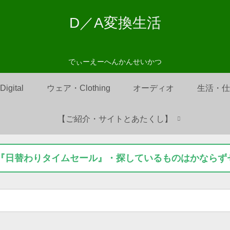
D／A変換生活
でぃーえーへんかんせいかつ
Digital
ウェア・Clothing
オーディオ
生活・
【ご紹介・サイトとあたくし】
on『日替わりタイムセール』・探しているものはかなら