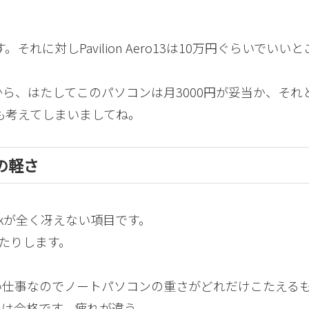
です。それに対しPavilion Aero13は10万円ぐらいでいい
ら、はたしてこのパソコンは月3000円が妥当か、それ
とも考えてしまいましてね。
の軽さ
okが全く冴えない項目です。
ったりします。
い仕事なのでノートパソコンの重さがどれだけこたえる
れは合格です。疲れが違う。