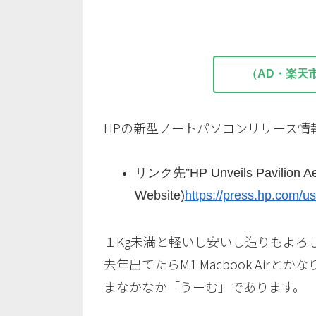
（AD・楽天
HPの新型ノートパソコンリリース情報があり
リンク先”HP Unveils Pavilion Aero 
Website)
https://press.hp.com/us
１Kg未満と軽いし安いし造りもよろし
去年出てたらM1 Macbook Air
まなかなか「うーむ」であります。