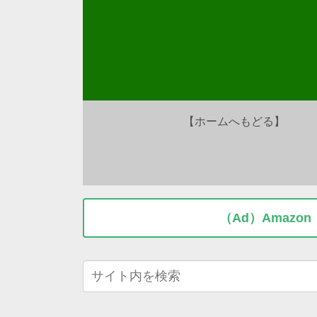
【ホームへもどる】
（Ad）Amaz