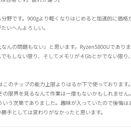
分野です。900gより軽くなりはじめると加速的に価格
がたいへんよろしい。
んの問題もない」と思います。Ryzen5800Uであり
でもしない限り、そしてメモリが４Gbとかでない限り
はこのチップの能力上限よりはるか下で使っております
その限界を見るなんて作業は一度もないかもしれません
7”はそういう次第でありました。趣味が入っていたので後悔は
い勝手としては変わりがなかったと思います。