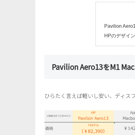
Pavilion A
HPのデザイ
Pavilion Aero13をM1 
ひらたく言えば軽いし安い、ディスプレイ