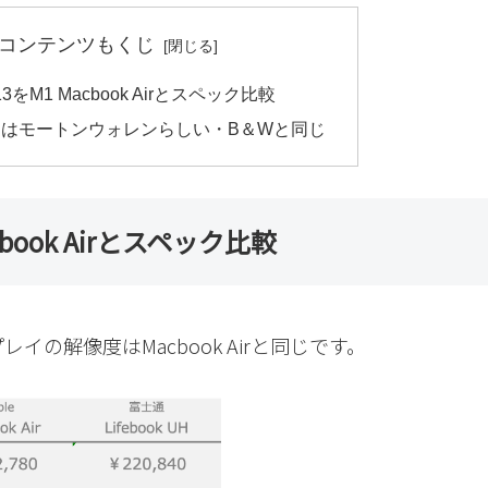
コンテンツもくじ
ero13をM1 Macbook Airとスペック比較
ンはモートンウォレンらしい・B＆Wと同じ
Macbook Airとスペック比較
の解像度はMacbook Airと同じです。