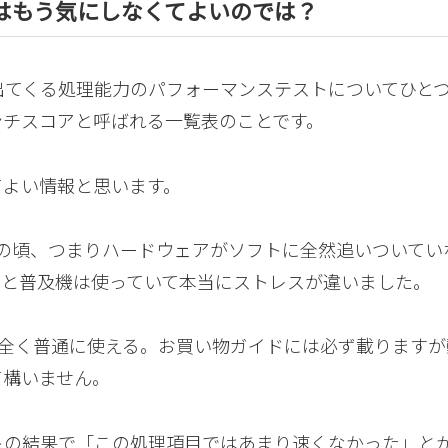
トはもう気にしなくてよいのでは？
出てくる処理能力のパフォーマンステストについてひと
ンチスコアと呼ばれる一覧表のことです。
てよい情報と思います。
ぐらいの頃、つまりハードウェアがソフトに全然追いついて
クと普及機は使っていて本当にストレスが違いました。
すら全く普通に使える。お買い物ガイドには必ず載ります
て構いません。
トの結果で「この処理項目ではあまり速くなかった」と