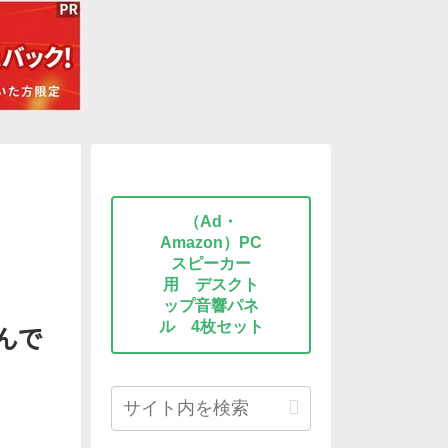
（Ad・
Amazon）PC
スピーカー
用 デスクト
ップ音響パネ
ル 4枚セット
悩んで