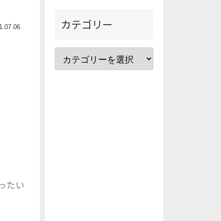
カテゴリー
1.07.06
使ったい