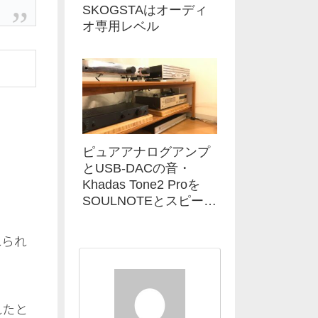
SKOGSTAはオーディ
オ専用レベル
ピュアアナログアンプ
とUSB-DACの音・
Khadas Tone2 Proを
SOULNOTEとスピーカ
ーで
れられ
れたと