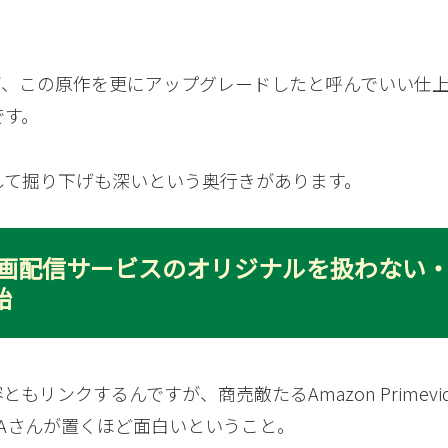
すが、この原作を更にアップグレードしたと呼んでいい仕
です。
して掘り下げも深いという奥行きがあります。
AYAは動画配信サービスのオリジナルを扱わない
始
リンクするんですが、商売敵たるAmazon Primevid
YAさんが置くほど面白いということ。