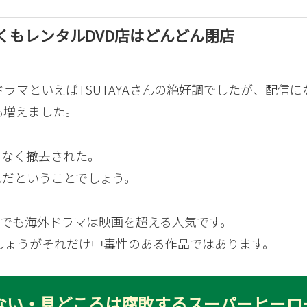
くもレンタルDVD店はどんどん閉店
ラマといえばTSUTAYAさんの絶好調でしたが、配信に
も増えました。
まもなく撤去された。
んだということでしょう。
の中でも海外ドラマは映画を超える人気です。
でしょうがそれだけ中毒性のある作品ではあります。
ない・見どころは腐敗するスーパーヒーロ