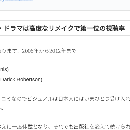
・ドラマは高度なリメイクで第一位の視聴率
ます、2006年から2012年まで
is)
k Robertson)
メコミなのでビジュアルは日本人にはいまひとつ受け入
い。
ゆえに一度休載となり、それでも出版社を変えて続けら