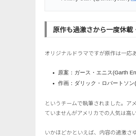
原作も過激さから一度休載
オリジナルドラマですが原作は一応あり
原案：ガース・エニス(Garth Enn
作画：ダリック・ロバートソン(Daric
というチームで執筆されました。ア
ていませんがアメリカでの人気は高
いかほどかといえば、内容の過激さ