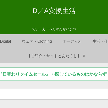
D／A変換生活
でぃーえーへんかんせいかつ
Digital
ウェア・Clothing
オーディオ
生活・
【ご紹介・サイトとあたくし】
on『日替わりタイムセール』・探しているものはかなら