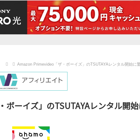
）
Amazon Primevideo「ザ・ボーイズ」のTSUTAYAレンタル開始に
eo「ザ・ボーイズ」のTSUTAYAレンタル開