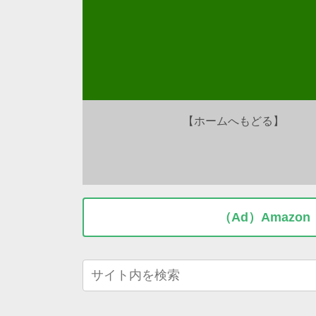
【ホームへもどる】
（Ad）Amaz