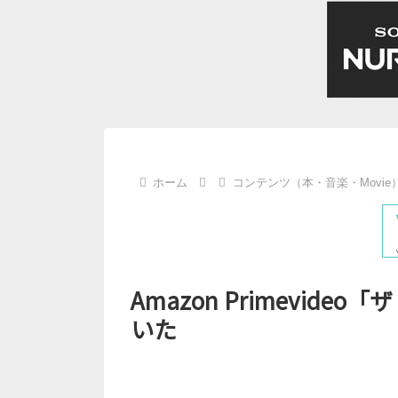
ホーム
コンテンツ（本・音楽・Movie
Amazon Primevid
いた