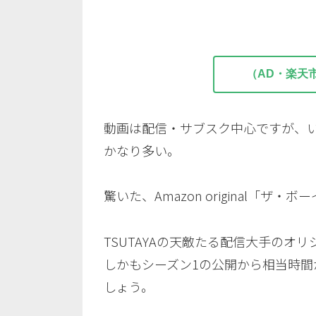
（AD・楽天
動画は配信・サブスク中心ですが、い
かなり多い。
驚いた、Amazon original「ザ
TSUTAYAの天敵たる配信大手のオ
しかもシーズン1の公開から相当時
しょう。