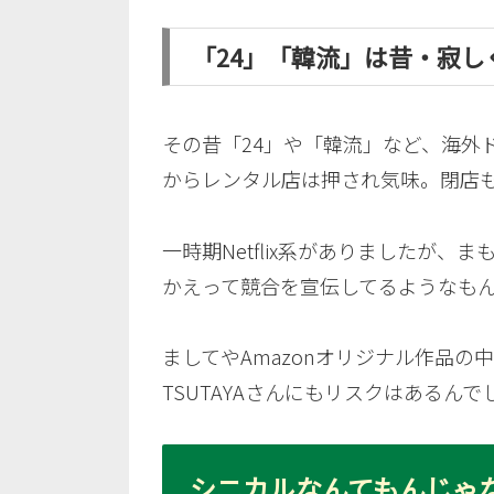
「24」「韓流」は昔・寂し
その昔「24」や「韓流」など、海外ド
からレンタル店は押され気味。閉店
一時期Netflix系がありましたが、
かえって競合を宣伝してるようなも
ましてやAmazonオリジナル作品
TSUTAYAさんにもリスクはあるん
シニカルなんてもんじゃ