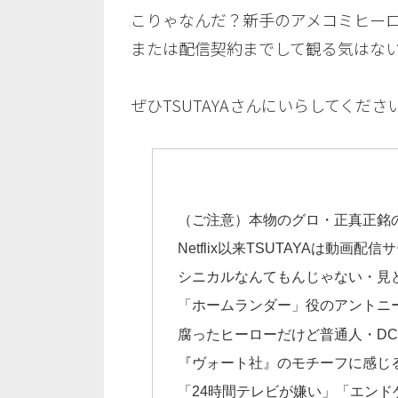
こりゃなんだ？新手のアメコミヒー
または配信契約までして観る気はな
ぜひTSUTAYAさんにいらしてくだ
（ご注意）本物のグロ・正真正銘の
Netflix以来TSUTAYAは
シニカルなんてもんじゃない・見
「ホームランダー」役のアントニ
腐ったヒーローだけど普通人・DCや
『ヴォート社』のモチーフに感じるA
「24時間テレビが嫌い」「エン