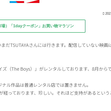
202
市場）「1dayクーポン」お買い物マラソン
まだTSUTAYAさんには行きます。配信していない映画
・ボーイズ（The Boys）」がレンタルしております、8月から
リジナル作品は普通レンタル店では置きません。
間が経っております、珍しい。それほど支持があるという