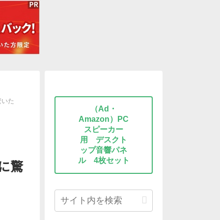
驚いた
（Ad・
Amazon）PC
スピーカー
用 デスクト
ップ音響パネ
ル 4枚セット
始に驚