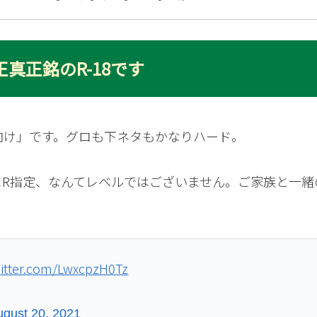
真正銘のR-18です
向け」です。グロも下ネタもかなりハード。
にR指定、なんてレベルではございません。ご家族と一緒
witter.com/LwxcpzH0Tz
ugust 20, 2021