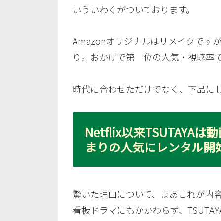
いういわくがついております。
Amazonオリジナルはリメイクで
り。おかげで第一位の人気・視聴率
時代に合わせただけでなく、下品に
Netflix以来TSUT
まりの人気にレンタル開
驚いた理由について、まあこれが内容とも
看板ドラマにもかかわらず、TSUTA