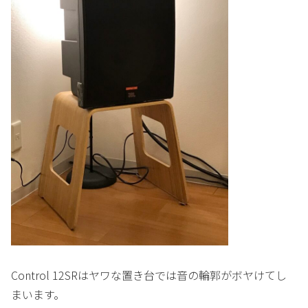
Control 12SRはヤワな置き台では音の輪郭がボヤけてし
まいます。