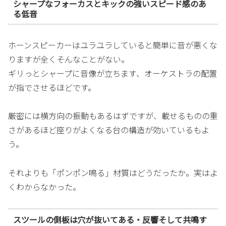
シャープなフォーカスとキックの強いスピード感のあ
る低音
ホーンスピーカーはユラユラしていると簡単に音が悪くな
りますが全くそんなことがない。
ギリっとシャープに音像が立ちます、オーケストラの配置
が指でさせるほどです。
厳密には横方向の振動もあるはずですが、載せるものの重
さがあるほど座りがよくなる台の構造が効いているもよ
う。
それよりも「ポンポン鳴る」材質はどうだったか。実はよ
くわからなかった。
スツールの側板は穴が抜いてある・反響そして共鳴す