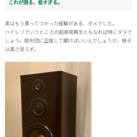
これが困る、低すぎる。
実はもう買ってつかった経験がある、ダメでした。
ハイレゾでいうところの超高域再生ともなれば特にダメで
しょう。座布団に正座して聞けばいいんでしょうが、椅子
は高さ足らず。