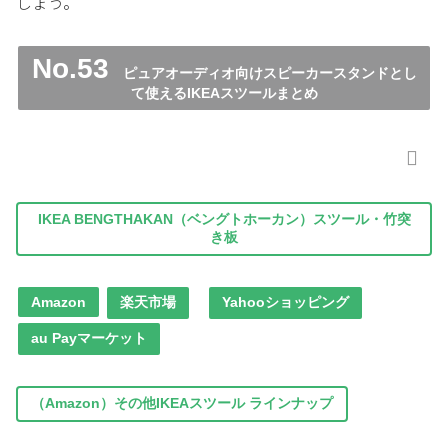
しょう。
No.53
ピュアオーディオ向けスピーカースタンドとし
て使えるIKEAスツールまとめ
IKEA BENGTHAKAN（ベングトホーカン）スツール・竹突
き板
Amazon
楽天市場
Yahooショッピング
au Payマーケット
（Amazon）その他IKEAスツール ラインナップ