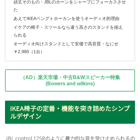
頑丈そのもの・JBLのホーンをシャープにフォーカスさせ
た
あえてIKEAベングトホーカンを使うオーディオ的理由
イケアの椅子・スツールなら違う高さのスタンドを揃え
られる
オーディオ向けスタンドとして安価で高音質・なにせ
￥2,980（1台）
（AD）楽天市場・中古B&Wスピーカー特集
(Bowers and wilkins)
IKEA椅子の定番・機能を突き詰めたシンプ
ルデザイン
JBL control 12SRのように暴力的な音を受け止められるの