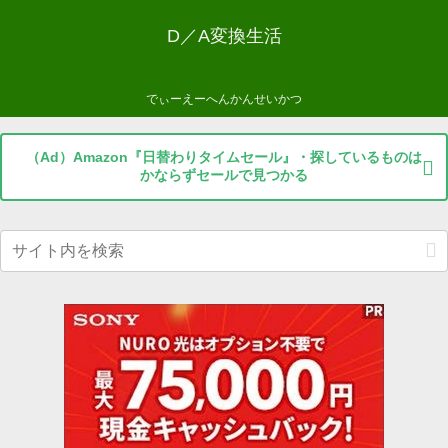
D／A変換生活
でぃーえーへんかんせいかつ
（Ad）Amazon『日替わりタイムセール』・探しているものは
かならずセールで見つかる