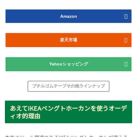
Amazon
楽天市場
Yahooショッピング
ブチルゴムテープその他ラインナップ
あえてIKEAベングトホーカンを使うオーデ
ィオ的理由