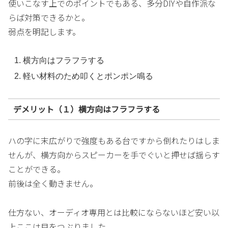
使いこなす上でのポイントでもある、多分DIYや自作派な
らば対策できるかと。
弱点を明記します。
横方向はフラフラする
軽い材料のため叩くとポンポン鳴る
デメリット（１）横方向はフラフラする
ハの字に末広がりで強度もある台ですから倒れたりはしま
せんが、横方向からスピーカーを手でぐいと押せば揺らす
ことができる。
前後は全く動きません。
仕方ない、オーディオ専用とは比較にならないほど安い以
上ここは目をつぶりました。