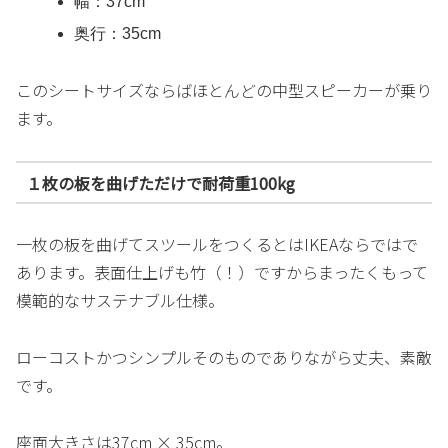
幅：37cm
奥行：35cm
このシートサイズならばほとんどの中型スピーカーが乗り
ます。
１枚の板を曲げただけで耐荷重100kg
一枚の板を曲げてスツールをつくるとはIKEAならではで
あります。表面仕上げも竹（！）ですからまったくもって
模範的なサステナブル仕様。
ローコストかつシンプルそのものでありながら丈夫、素敵
です。
座面大きさは37cm × 35cm。