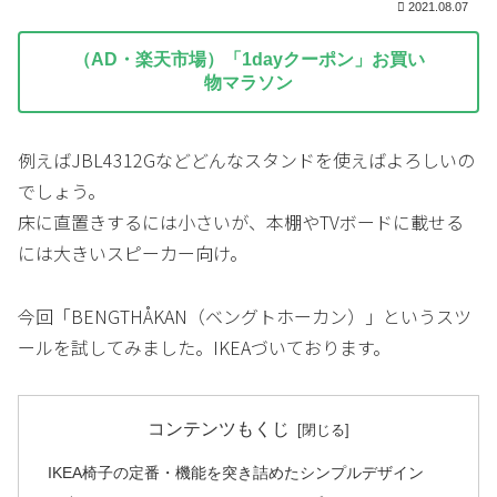
2021.08.07
（AD・楽天市場）「1dayクーポン」お買い
物マラソン
例えばJBL4312Gなどどんなスタンドを使えばよろしいの
でしょう。
床に直置きするには小さいが、本棚やTVボードに載せる
には大きいスピーカー向け。
今回「BENGTHÅKAN（ベングトホーカン）」というスツ
ールを試してみました。IKEAづいております。
コンテンツもくじ
IKEA椅子の定番・機能を突き詰めたシンプルデザイン