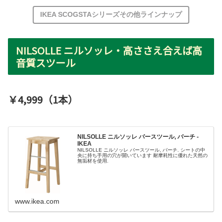
IKEA SCOGSTAシリーズその他ラインナップ
NILSOLLE ニルソッレ・高ささえ合えば高
音質スツール
￥4,999（1本）
NILSOLLE ニルソッレ バースツール, バーチ -
IKEA
NILSOLLE ニルソッレ バースツール, バーチ. シートの中
央に持ち手用の穴が開いています 耐摩耗性に優れた天然の
無垢材を使用.
www.ikea.com