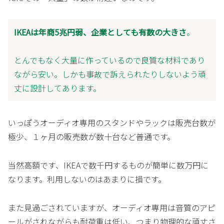
IKEAは年商5兆円弱、企業としても有数の大きさ
。
とんでもなく大量に作っているので良質な材料であり
ながら安い。しかも事故で訴えられたりしないよう頑
丈に設計してあります。
いっぽうオーディオ専用のスタンドやラックは販売台数が
極少、１ヶ月の販売数が数十台など普通です。
当然高額です、IKEAで数千円するものが簡単に数万円に
なります。利用しないのはあまりに損です。
また見過ごされていますが、オーディオ専用は音質のアピ
ールがされながらも耐荷重は低い、つまり物理的な頑丈さ