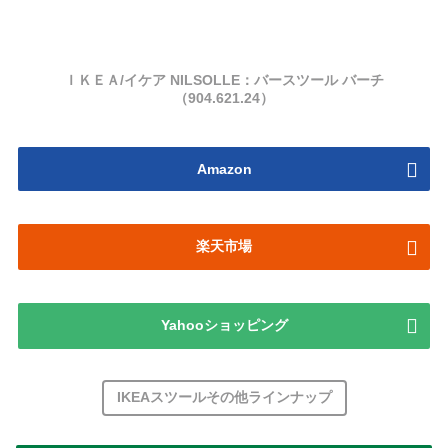
ＩＫＥＡ/イケア NILSOLLE：バースツール バーチ
（904.621.24）
Amazon
楽天市場
Yahooショッピング
IKEAスツールその他ラインナップ