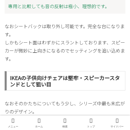
専用と比較しても音の反射は極小、理想的です。
なおシートバックは取り外し可能です。完全な台になりま
す。
しかもシート面はわずかにスラントしております、スピー
カーが微妙に上向きになるのでセッティングを追い込めま
す。
IKEAの子供向けチェアは堅牢・スピーカースタ
ンドとして狙い目
なおそのかたちについてもう少し、シリーズ中最も末広が
りのデザイン。
子供用チェアだからです。
メニュー
ホーム
検索
トップ
サイドバー