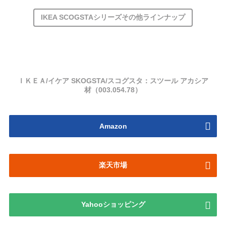
IKEA SCOGSTAシリーズその他ラインナップ
ＩＫＥＡ/イケア SKOGSTA/スコグスタ：スツール アカシア
材（003.054.78）
Amazon
楽天市場
Yahooショッピング