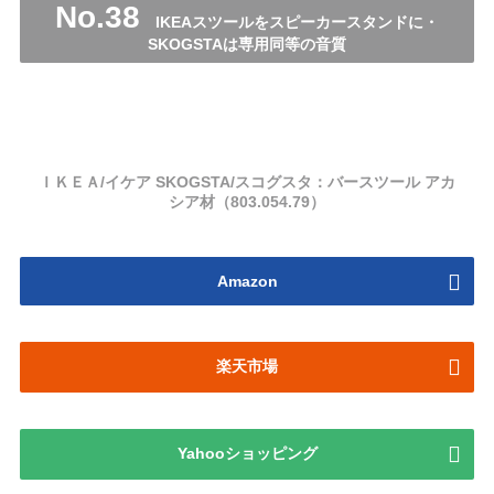
No.38
IKEAスツールをスピーカースタンドに・
SKOGSTAは専用同等の音質
ＩＫＥＡ/イケア SKOGSTA/スコグスタ：バースツール アカ
シア材（803.054.79）
Amazon
楽天市場
Yahooショッピング