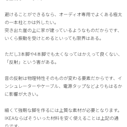
避けることができるなら、オーディオ専用でよくある極太
の一本柱とかは外したい。
突き出た崖の上に家が建っているようなものだからです、
いくら振動を受けとめるといっても限界はある。
ただし3本脚や4本脚でも太くなってはかえって良くない、
「反射」という害がある。
音の反射は物理特性そのものが変わる要素だからです、イ
ンシュレーターやケーブル、電源タップなどよりもはるか
に影響が大きい。
細くて強靭な脚を作るには上質な素材が必要となります。
IKEAならばそういった材料を安く使えることは上記の通
りです。