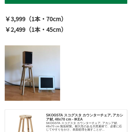
￥3,999（1本・70cm）
￥2,499（1本・45cm）
SKOGSTA スコグスタ カウンターチェア, アカシ
ア材, 48x70 cm - IKEA
SKOGSTA スコグスタ カウンターチェア, アカシア材,
48x70 cm 無垢材製。耐久性のある天然素材で、必要に応
じてやすりをかけ、表面処理を施すことが...