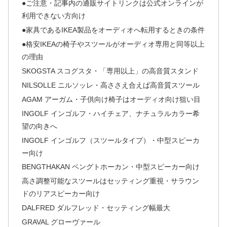
●ご注意・記事内の通販サイトリンクは公式オンラインが
利用できない方向け
●家具であるIKEA製品をオーディオへ転用するときの条件
●格安IKEAの椅子やスツールがオーディオ専用と同等以上
の理由
SKOGSTA スコグスタ・「専用以上」の高音質スタンド
NILSOLLE ニルソッレ・高ささえ合えば高音質スツール
AGAM アーガム・子供向け椅子はオーディオ向け狙い目
INGOLF インゴルフ・ハイチェア、ナチュラルカラー希
望の向きへ
INGOLF インゴルフ（スツールタイプ）・中型スピーカ
ー向け
BENGTHAKAN ベングトホーカン・中型スピーカー向け
高さ調整可能なスツールはセッティング重視・サラウン
ドのリアスピーカー向け
DALFRED ダルフレッド・セッティング幅最大
GRAVAL グローヴァール