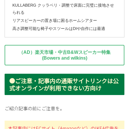
KULLABERG クッラベリ・調整で床面に完璧に接地させ
られる
リアスピーカーの置き場に困るホームシアター
高さ調整可能な椅子やスツールはDIや自作には最適
（AD）楽天市場・中古B&Wスピーカー特集
(Bowers and wilkins)
●ご注意・記事内の通販サイトリンクは公
式オンラインが利用できない方向け
ご紹介記事の前にご注意を。
本記事内にはECサイト（Amazonなど）のIKEA広告を