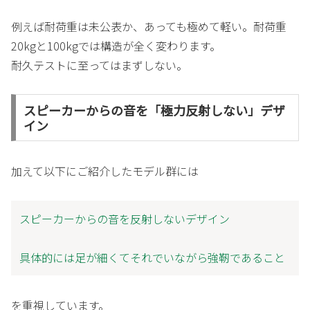
例えば耐荷重は未公表か、あっても極めて軽い。耐荷重
20kgと100kgでは構造が全く変わります。
耐久テストに至ってはまずしない。
スピーカーからの音を「極力反射しない」デザ
イン
加えて以下にご紹介したモデル群には
スピーカーからの音を反射しないデザイン
具体的には足が細くてそれでいながら強靭であること
を重視しています。