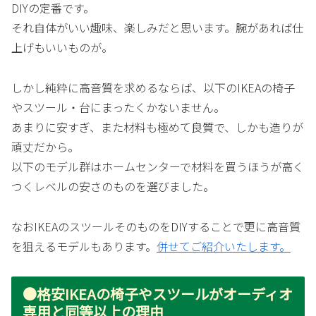
DIYの定番です。
それ自体がいい趣味、楽しみだと思います。腕があれば仕
上げもいいものが。
しかし純粋に高音質を求めるならば、以下のIKEAの椅子
やスツール・台にまったくかないません。
あまりに安すぎ、また材料も極めて良質で、しかも造りが
頑丈だから。
以下のモデル群はホームセンターで材料を買うほうが高く
つくレベルの安さのものを選びました。
なおIKEAのスツールそのものをDIYすることで更に高音質
を狙えるモデルもあります。
併せてご紹介いたします。
●格安IKEAの椅子やスツールがオーディオ
専用と同等以上の理由