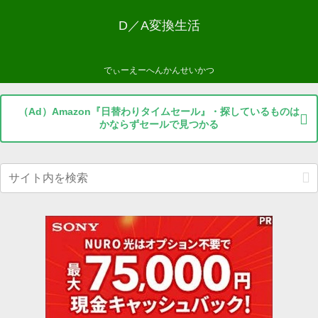
D／A変換生活
でぃーえーへんかんせいかつ
（Ad）Amazon『日替わりタイムセール』・探しているものは
かならずセールで見つかる