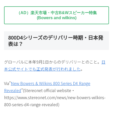
（AD）楽天市場・中古B&Wスピーカー特集
(Bowers and wilkins)
800D4シリーズのデリバリー時期・日本発
表は？
グローバルに本年9月1日からのデリバリーとのこと。
日
本公式サイトでも正式発表が行われました
。
Via”
New Bowers & Wilkins 800 Series D4 Range
Revealed
”(Stereonet official website・
https://www.stereonet.com/news/new-bowers-wilkins-
800-series-d4-range-revealed)