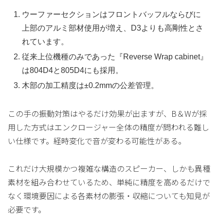
ウーファーセクションはフロントバッフルならびに
上部のアルミ部材使用が増え、D3よりも高剛性とさ
れています。
従来上位機種のみであった『Reverse Wrap cabinet』
は804D4と805D4にも採用。
木部の加工精度は±0.2mmの公差管理。
この手の振動対策はやるだけ効果が出ますが、B＆Wが採
用した方式はエンクロージャー全体の精度が問われる難し
い仕様です。経時変化で音が変わる可能性がある。
これだけ大規模かつ複雑な構造のスピーカー、しかも異種
素材を組み合わせているため、単純に精度を高めるだけで
なく環境要因による各素材の膨張・収縮についても知見が
必要です。