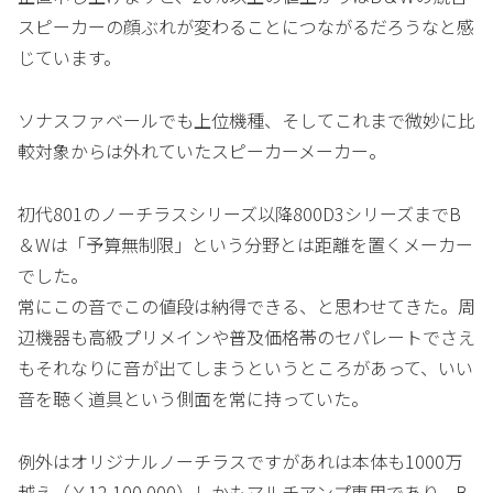
スピーカーの顔ぶれが変わることにつながるだろうなと感
じています。
ソナスファベールでも上位機種、そしてこれまで微妙に比
較対象からは外れていたスピーカーメーカー。
初代801のノーチラスシリーズ以降800D3シリーズまでB
＆Wは「予算無制限」という分野とは距離を置くメーカー
でした。
常にこの音でこの値段は納得できる、と思わせてきた。周
辺機器も高級プリメインや普及価格帯のセパレートでさえ
もそれなりに音が出てしまうというところがあって、いい
音を聴く道具という側面を常に持っていた。
例外はオリジナルノーチラスですがあれは本体も1000万
越え（￥12,100,000）しかもマルチアンプ専用であり、B