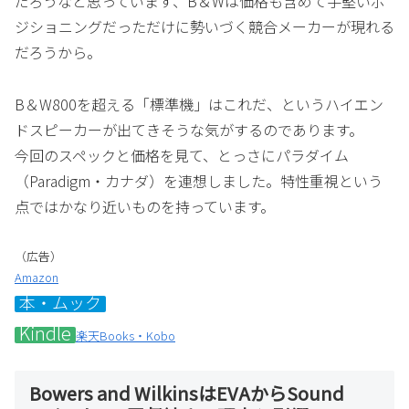
だろうなと思っています、B＆Wは価格も含めて手堅いポ
ジショニングだっただけに勢いづく競合メーカーが現れる
だろうから。
B＆W800を超える「標準機」はこれだ、というハイエン
ドスピーカーが出てきそうな気がするのであります。
今回のスペックと価格を見て、とっさにパラダイム
（Paradigm・カナダ）を連想しました。特性重視という
点ではかなり近いものを持っています。
（広告）
Amazon
本・ムック
Kindle
楽天Books・Kobo
Bowers and WilkinsはEVAからSound