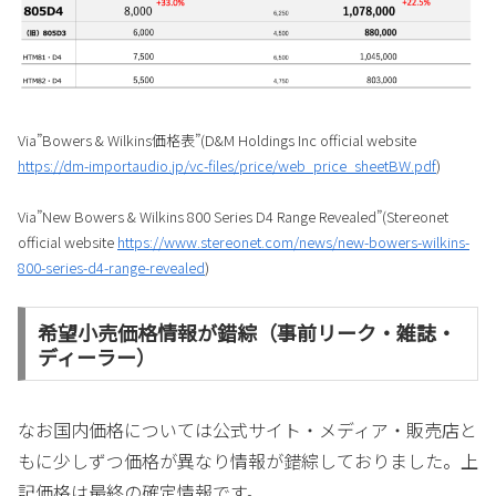
Via”Bowers & Wilkins価格表”(D&M Holdings Inc official website
https://dm-importaudio.jp/vc-files/price/web_price_sheetBW.pdf
)
Via”New Bowers & Wilkins 800 Series D4 Range Revealed”(Stereonet
official website
https://www.stereonet.com/news/new-bowers-wilkins-
800-series-d4-range-revealed
)
希望小売価格情報が錯綜（事前リーク・雑誌・
ディーラー）
なお国内価格については公式サイト・メディア・販売店と
もに少しずつ価格が異なり情報が錯綜しておりました。上
記価格は最終の確定情報です。