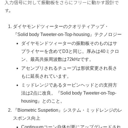
入力信号に対して振動板をさらにフリーに動かす設計で
す。
ダイヤモンドツィーターのクオリティアップ・
『Solid body Tweeter-on-Top-housing』テクノロジー
ダイヤモンドツィーターの振動板そのものはサ
プライヤーを含めてD3と同じ。厚みは40ミクロ
ン、最高共振周波数は72kHzです。
アセンブリされるチューブは形状変更され長さ
もに延長されています。
ミッドレンジであるタービンヘッドとの支持方
法は2点に改良。『Solid body Tweeter-on-Top-
housing』とのこと。
『Biometric Suspetion』システム・ミッドレンジのレ
スポンス向上
Continuumコーン自体が更にアップグレードされ