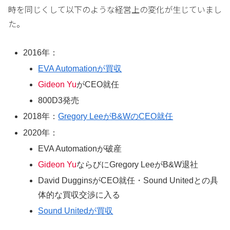
時を同じくして以下のような経営上の変化が生じていまし
た。
2016年：
EVA Automationが買収
Gideon Yu
がCEO就任
800D3発売
2018年：
Gregory LeeがB&WのCEO就任
2020年：
EVA Automationが破産
Gideon Yu
ならびにGregory LeeがB&W退社
David DugginsがCEO就任・Sound Unitedとの具
体的な買収交渉に入る
Sound Unitedが買収