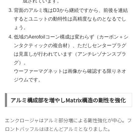
成されています。
背面のアルミ塊はD3から継続ですから、前後を連結
するとユニットの動特性は高精度なものとなるでし
ょう。
低域のAerofoilコーン構成は変わらず（カーボン＋シ
ンタクティックの複合材）、ただしセンタープラグ
は見直しが行われています（アンチレゾナンスプラ
グ）。
ウーファーマグネットは画像から確認する限りネオ
ジウムです。
アルミ構成部を増やしMatrix構造の剛性を強化
エンクロージャはアルミ部分増による剛性強化が中心。フ
ロントバッフルはほとんどアルミとなりました。