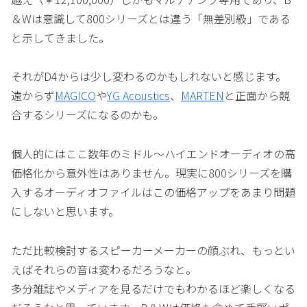
＆Wは意識して800シリーズとは違う「無差別級」である
と示してきました。
それがD4からは少し変わるのかもしれないと感じます。
遠からず
MAGICO
や
YG Acoustics
、
MARTEN
と正面から競
合するシリーズになるのかも。
個人的にはここ数年のミドル〜ハイエンドオーディオの高
価格化から意外性はありません。現実に800シリーズを購
入するオーディオファイルはこの価格アップをあまり問題
にしないと思います。
ただ比較検討するスピーカーメーカーの顔ぶれ、もっとい
えばそれらの音は変わるだろうなと。
多分雑誌やメディアを見るだけでもわかるほど楽しくなる