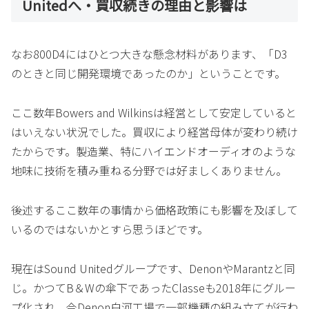
Unitedへ・買収続きの理由と影響は
なお800D4にはひとつ大きな懸念材料があります、「D3
のときと同じ開発環境であったのか」ということです。
ここ数年Bowers and Wilkinsは経営として安定していると
はいえない状況でした。買収により経営母体が変わり続け
たからです。製造業、特にハイエンドオーディオのような
地味に技術を積み重ねる分野では好ましくありません。
後述するここ数年の事情から価格政策にも影響を及ぼして
いるのではないかとすら思うほどです。
現在はSound Unitedグループです、DenonやMarantzと同
じ。かつてB＆Wの傘下であったClasseも2018年にグルー
プ化され、今Denon白河工場で一部機種の組み立てが行わ