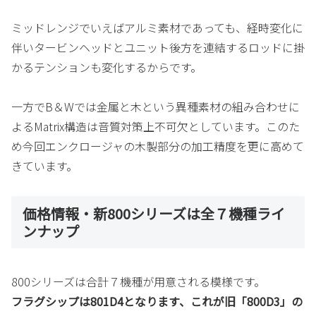
ミッドレンジでいえばアルミ素材であっても、経時変化に
伴いタービンヘッドとユニット後方を連結するロッドに掛
かるテンションも変化するからです。
一方でB＆Wでは金属と木という異種素材の組み合わせに
よるMatrix構造は音質対策上不可欠としています。このた
め今回エンクロージャの木製部分の加工精度を更に高めて
きています。
価格情報・新800シリーズは全７機種ライ
ンナップ
800シリーズは合計７機種が用意される模様です。
フラグシップは801D4となります、これが旧「800D3」の