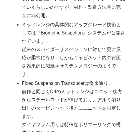
ているらしいのですが、材料・製造方法共に完
全に非公開。
ミッドレンジの具体的なアップグレード技術と
しては『Biometric Suspetion』システムが公開さ
れています。
従来のスパイダーサスペションに対して更に反
応が柔軟になり、しかもキャビネット内の背圧
を効果的に減衰させるテクノロジーのようで
す。
Fixed Suspension Transducerは従来通り。
前作と同じくD4のミッドレンジはユニット後方
からスチールロッドが伸びており、アルミ削り
出しのタービンヘッド後方にユニットを固定し
ます。
ダイヤフラム周りは特殊なポリマーリングで構