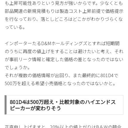
も上昇可能性ありという見方が強いからです。少なくとも
部品関連の新規見積もりは製造コスト上昇前提で価格提示
を行なっており、落としどころはどこかがわかりづらくな
っている。
インポーターたるD&Mホールディングズとすれば短期間
のうちに再度の値上げをすることは避けたいと考え、それ
が事前リーク情報と確定した価格の差となったのではない
でしょうか。
それが複数の価格情報が出回り、また最終的に801D4で
500万を超える希望小売価格となったのではないかと。
801D4は500万超え・比較対象のハイエンドス
ピーカーが変わりそう
正直申し上げますと、20%以上の値上がりはB＆Wの競合