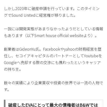
しかし2020年に破産申請を行っています。このタイミン
グでSound Unitedに経営権が移りました。
一説には開発実態があまりなかったようだとしている情報
もあります（以下Smart house official websiteより）。
創業者はGideonYu氏。Facebookやyahooの財務経営を歴
任し、セコイアキャピタルのパートナーとしてYoutubeを
Googleへ売却する際の交渉にも携わったというキャリア
の持ち主。
数々の実績により企業買収や投資の世界では一流の人物で
す。
破産したEVAにとって最大の債権者はB&Wでは