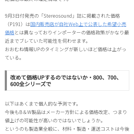
9月3日付発売の「Stereosound」誌に掲載された価格
（P191）は
国内販売店が自社Web上で公表した希望小売
価格
とは異なっておりインポーターの価格政策がかなり最
近までブレていた可能性を伺わせます。
おおむね情報UPのタイミングが新しいほど価格は上がっ
ている。
改めて価格UPするのではないか・800、700、
600全シリーズで
以下はあくまで個人的な予測です。
今後もB＆W製品はメーカー方針による価格改定、つまり
値上げの可能性が高いのではないでしょうか。
というのも製造業全般に、材料・製造・運送コストは今後