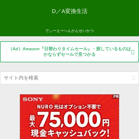
D／A変換生活
でぃーえーへんかんせいかつ
（Ad）Amazon『日替わりタイムセール』・探しているものは
かならずセールで見つかる