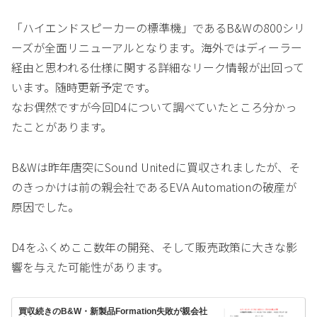
「ハイエンドスピーカーの標準機」であるB&Wの800シリ
ーズが全面リニューアルとなります。海外ではディーラー
経由と思われる仕様に関する詳細なリーク情報が出回って
います。随時更新予定です。
なお偶然ですが今回D4について調べていたところ分かっ
たことがあります。
B&Wは昨年唐突にSound Unitedに買収されましたが、そ
のきっかけは前の親会社であるEVA Automationの破産が
原因でした。
D4をふくめここ数年の開発、そして販売政策に大きな影
響を与えた可能性があります。
買収続きのB&W・新製品Formation失敗が親会社