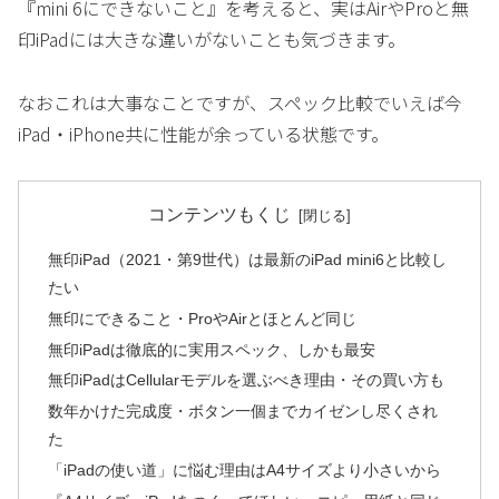
『mini 6にできないこと』を考えると、実はAirやProと無
印iPadには大きな違いがないことも気づきます。
なおこれは大事なことですが、スペック比較でいえば今
iPad・iPhone共に性能が余っている状態です。
コンテンツもくじ
無印iPad（2021・第9世代）は最新のiPad mini6と比較し
たい
無印にできること・ProやAirとほとんど同じ
無印iPadは徹底的に実用スペック、しかも最安
無印iPadはCellularモデルを選ぶべき理由・その買い方も
数年かけた完成度・ボタン一個までカイゼンし尽くされ
た
「iPadの使い道」に悩む理由はA4サイズより小さいから