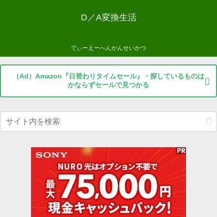
D／A変換生活
でぃーえーへんかんせいかつ
（Ad）Amazon『日替わりタイムセール』・探しているものは
かならずセールで見つかる