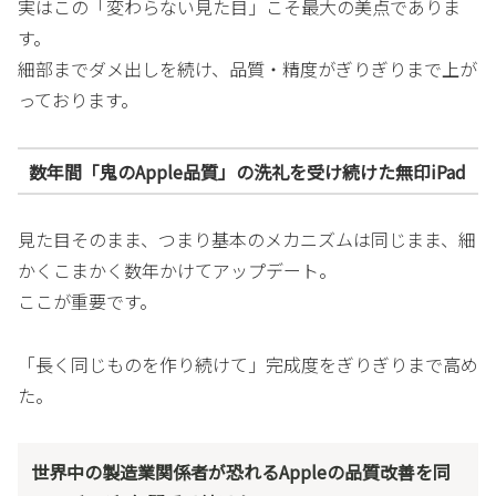
実はこの「変わらない見た目」こそ最大の美点でありま
す。
細部までダメ出しを続け、品質・精度がぎりぎりまで上が
っております。
数年間「鬼のApple品質」の洗礼を受け続けた無印iPad
見た目そのまま、つまり基本のメカニズムは同じまま、細
かくこまかく数年かけてアップデート。
ここが重要です。
「長く同じものを作り続けて」完成度をぎりぎりまで高め
た。
世界中の製造業関係者が恐れるAppleの品質改善を同