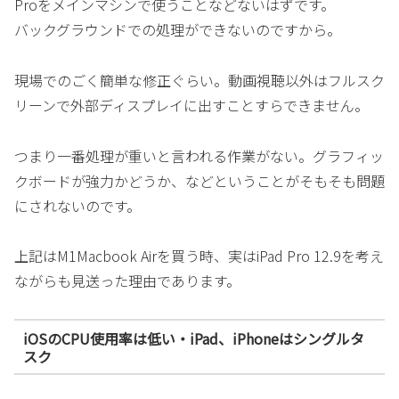
Proをメインマシンで使うことなどないはずです。
バックグラウンドでの処理ができないのですから。
現場でのごく簡単な修正ぐらい。動画視聴以外はフルスク
リーンで外部ディスプレイに出すことすらできません。
つまり一番処理が重いと言われる作業がない。グラフィッ
クボードが強力かどうか、などということがそもそも問題
にされないのです。
上記はM1Macbook Airを買う時、実はiPad Pro 12.9を考え
ながらも見送った理由であります。
iOSのCPU使用率は低い・iPad、iPhoneはシングルタ
スク