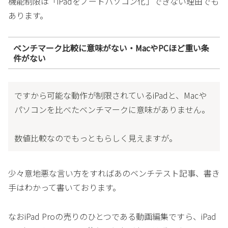
機能制限は「iPadをノートパソコン化」できない理由でも
あります。
ベンチマーク比較に意味がない・MacやPCほど重い条
件がない
ですから可能な動作が制限されているiPadと、Macや
パソコンを比べたベンチマークに意味がありません。
数値比較なのでもっともらしく見えますが。
少々意地悪な言い方をすればあのベンチテスト記事、書き
手はわかって書いております。
なおiPad Proの売りのひとつである動画編集ですら、iPad