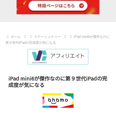
ホーム
ステーショナリー
iPad mini6が傑作なのに
第９世代iPadの完成度が気になる
iPad mini6が傑作なのに第９世代iPadの完
成度が気になる