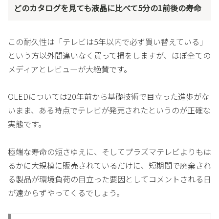
どのカタログを見ても液晶に比べて5分の1前後の寿命
この耐久性は「テレビは5年以内で必ず買い替えている」
という方以外間違いなく買って損をしますが、ほぼ全ての
メディアとレビューが大絶賛です。
OLEDについては20年前から基礎技術で目立った進歩がな
いまま、ある時点でテレビが発売されたというのが正確な
実態です。
極端な寿命の短さゆえに、そしてプラズマテレビよりもは
るかに大規模に販売されているだけに、短期間で廃棄され
る製品が環境負荷の目立った要因としてコメントされる日
が遠からずやってくるでしょう。