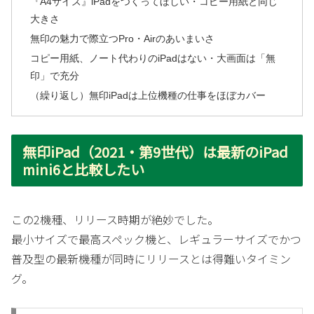
『A4サイズ』iPadをつくってほしい・コピー用紙と同じ
大きさ
無印の魅力で際立つPro・Airのあいまいさ
コピー用紙、ノート代わりのiPadはない・大画面は「無
印」で充分
（繰り返し）無印iPadは上位機種の仕事をほぼカバー
無印iPad（2021・第9世代）は最新のiPad
mini6と比較したい
この2機種、リリース時期が絶妙でした。
最小サイズで最高スペック機と、レギュラーサイズでかつ
普及型の最新機種が同時にリリースとは得難いタイミン
グ。