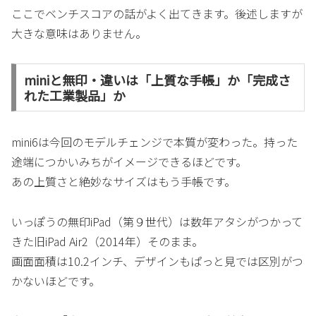
ここでベンチスコアの話がよく出てきます。後述しますが
大きな意味はありません。
miniと無印・違いは「上質な手帳」か「完成さ
れた工業製品」か
mini6は今回のモデルチェンジで本質が変わった。持った
途端につかいみちがイメージできるほどです。
あの上質さと絶妙なサイズはもう手帳です。
いっぽうの無印iPad（第９世代）は数年アタシがつかって
きた旧iPad Air2（2014年）そのまま。
画面面積は10.2インチ、デザインもぱっと見では区別がつ
かないほどです。