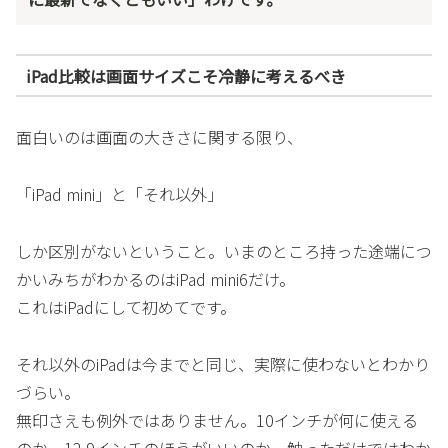
iPad比較は画面サイズこそ冷静に考えるべき
面白いのは画面の大きさに関する限り、
「iPad mini」と「それ以外」
しか区別がないということ。いまのところ持った途端につ
かいみちがわかるのはiPad mini6だけ。
これはiPadにして初めてです。
それ以外のiPadは今までと同じ、実際に使わないとわかり
づらい。
無印さえも例外ではありません。10インチが何に使える
のか、12.9インチのほうがいいのか、触っただけではわか