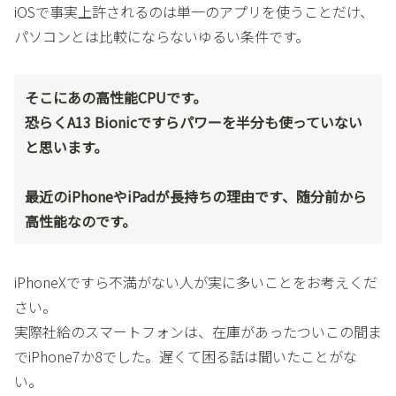
iOSで事実上許されるのは単一のアプリを使うことだけ、
パソコンとは比較にならないゆるい条件です。
そこにあの高性能CPUです。
恐らくA13 Bionicですらパワーを半分も使っていない
と思います。
最近のiPhoneやiPadが長持ちの理由です、随分前から
高性能なのです。
iPhoneXですら不満がない人が実に多いことをお考えくだ
さい。
実際社給のスマートフォンは、在庫があったついこの間ま
でiPhone7か8でした。遅くて困る話は聞いたことがな
い。