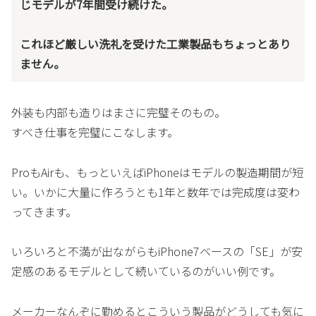
じモデルが7年間受け続けた。
これほど厳しい洗礼を受けた工業製品もちょっとあり
ません。
外装も内部も造りはまさに完璧そのもの。
すべき仕事を完璧にこなします。
ProもAirも、もっといえばiPhoneはモデルの製造期間が短
い。いかに大量に作ろうとも1年と数年では完成度は変わ
ってきます。
いろいろと不満が出ながらもiPhone7ベースの「SE」が安
定感のあるモデルとして続いているのがいい例です。
メーカーなんぞに勤めるとこういう製品がどうしても気に