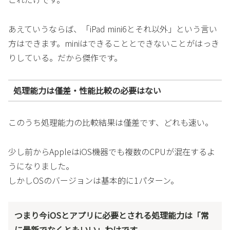
あえていうならば、「iPad mini6とそれ以外」という言い
方はできます。miniはできることとできないことがはっき
りしている。だから傑作です。
処理能力は僅差・性能比較の必要はない
このうち処理能力の比較結果は僅差です、どれも速い。
少し前からAppleはiOS機器でも複数のCPUが混在するよ
うになりました。
しかしOSのバージョンは基本的に1パターン。
つまり今iOSとアプリに必要とされる処理能力は「常
に最新でなくともいい」わけです。