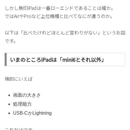
しかし無印iPadは一番ローエンドであることは確か。
ではAirやProなど上位機種と比べてなにが違うのか。
以下は「比べたけれどほとんど変わりがない」というお話
です。
いまのところiPadは「mini6とそれ以外」
端的にいえば
画面の大きさ
処理能力
USB-CかLightning
これだけです。