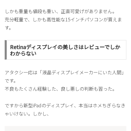
しかも重量も値段も重い、正直可愛げがありません。
充分軽量で、しかも高性能な15インチパソコンが買えま
す。
Retinaディスプレイの美しさはレビューでしか
わからない
アタクシ一応は「液晶ディスプレイメーカーにいた人間」
です。
不良もたくさん経験した、良し悪しの判断も習った。
ですから新型iPadのディスプレイ、本当はホメちぎらなき
ゃいけない。しかし、