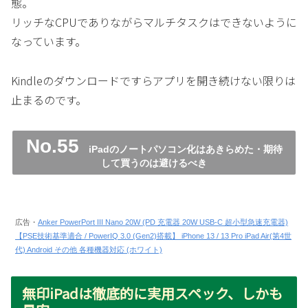
態。
リッチなCPUでありながらマルチタスクはできないように
なっています。
Kindleのダウンロードですらアプリを開き続けない限りは
止まるのです。
No.55
iPadのノートパソコン化はあきらめた・期待
して買うのは避けるべき
広告・
Anker PowerPort III Nano 20W (PD 充電器 20W USB-C 超小型急速充電器)
【PSE技術基準適合 / PowerIQ 3.0 (Gen2)搭載】 iPhone 13 / 13 Pro iPad Air(第4世
代) Android その他 各種機器対応 (ホワイト)
無印iPadは徹底的に実用スペック、しかも